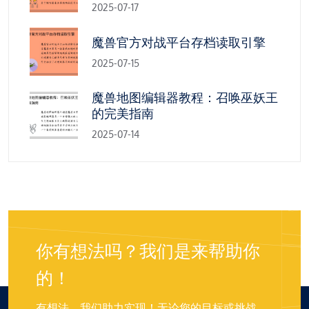
2025-07-17
魔兽官方对战平台存档读取引擎
2025-07-15
魔兽地图编辑器教程：召唤巫妖王
的完美指南
2025-07-14
你有想法吗？我们是来帮助你
的！
有想法，我们助力实现！无论您的目标或挑战，