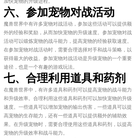
加快宠物的升级进程。
六、参加宠物对战活动
魔兽世界中有许多宠物对战活动，参加这些活动可以提供额
外的经验和奖励，从而加快宠物的升级速度。参加宠物对战
活动可以锻炼宠物的战斗能力，提高宠物的经验获取速度。
在参加宠物对战活动时，需要合理选择对手和战斗策略，以
获得最大的收益。参加宠物对战活动是升级宠物的一个重要
途径，也是一个有趣的游戏玩法。
七、合理利用道具和药剂
在魔兽世界中，有许多道具和药剂可以提高宠物的战斗能力
和升级效率。合理利用这些道具和药剂可以加快宠物的升级
速度。一些道具可以增加宠物的输出伤害，一些道具可以提
高宠物的生存能力，还有一些道具可以提供额外的辅助效
果。在升级宠物时，需要合理使用这些道具和药剂，以提高
宠物的升级效率和战斗能力。