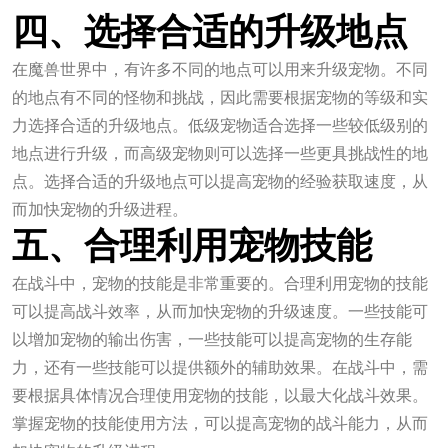
四、选择合适的升级地点
在魔兽世界中，有许多不同的地点可以用来升级宠物。不同
的地点有不同的怪物和挑战，因此需要根据宠物的等级和实
力选择合适的升级地点。低级宠物适合选择一些较低级别的
地点进行升级，而高级宠物则可以选择一些更具挑战性的地
点。选择合适的升级地点可以提高宠物的经验获取速度，从
而加快宠物的升级进程。
五、合理利用宠物技能
在战斗中，宠物的技能是非常重要的。合理利用宠物的技能
可以提高战斗效率，从而加快宠物的升级速度。一些技能可
以增加宠物的输出伤害，一些技能可以提高宠物的生存能
力，还有一些技能可以提供额外的辅助效果。在战斗中，需
要根据具体情况合理使用宠物的技能，以最大化战斗效果。
掌握宠物的技能使用方法，可以提高宠物的战斗能力，从而