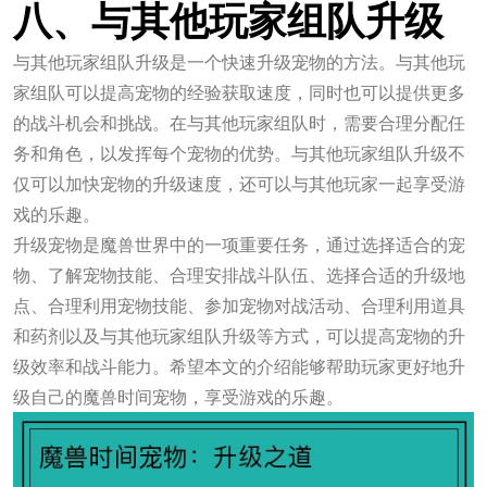
八、与其他玩家组队升级
与其他玩家组队升级是一个快速升级宠物的方法。与其他玩
家组队可以提高宠物的经验获取速度，同时也可以提供更多
的战斗机会和挑战。在与其他玩家组队时，需要合理分配任
务和角色，以发挥每个宠物的优势。与其他玩家组队升级不
仅可以加快宠物的升级速度，还可以与其他玩家一起享受游
戏的乐趣。
升级宠物是魔兽世界中的一项重要任务，通过选择适合的宠
物、了解宠物技能、合理安排战斗队伍、选择合适的升级地
点、合理利用宠物技能、参加宠物对战活动、合理利用道具
和药剂以及与其他玩家组队升级等方式，可以提高宠物的升
级效率和战斗能力。希望本文的介绍能够帮助玩家更好地升
级自己的魔兽时间宠物，享受游戏的乐趣。