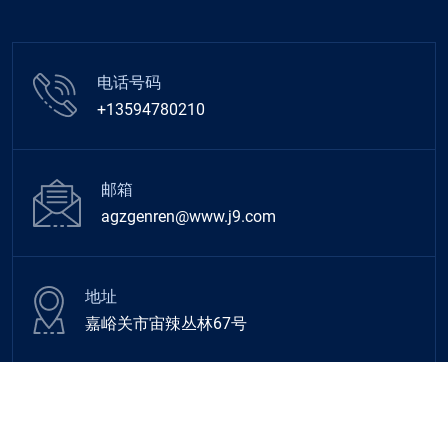
电话号码
+13594780210
邮箱
agzgenren@www.j9.com
地址
嘉峪关市宙辣丛林67号
© 2026 All Rights Reserved
m6米乐官网登录网站
.