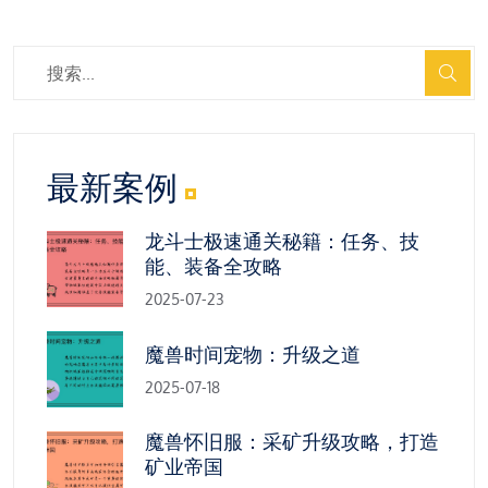
最新案例
龙斗士极速通关秘籍：任务、技
能、装备全攻略
2025-07-23
魔兽时间宠物：升级之道
2025-07-18
魔兽怀旧服：采矿升级攻略，打造
矿业帝国