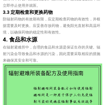
立即停止使用并就医。
3.3 定期检查和更换药物
防辐射药物的有效期有限，应定期检查药物的有效性，并根
据需要及时更换。应妥善存放药物，避免阳光直射和高温环
境，以确保药物的稳定性和有效性。
4. 食品和水源
在辐射避难所中，合理的食品和水源是保证生存的关键。辐
射污染会导致食品和水源的污染，因此需要采取相应的措施
来确保其安全和可靠。