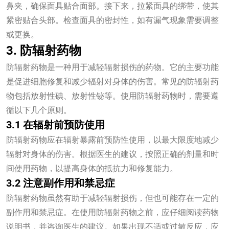
鼻夹，确保面具贴合面部。接下来，拉紧面具的绑带，使其
紧密贴合头部。检查面具的密封性，如有漏气现象需要调整
或更换。
3. 防辐射药物
防辐射药物是一种用于减轻辐射损伤的药物。它的主要功能
是促进细胞修复和减少辐射对身体的伤害。常见的防辐射药
物包括放射性碘、放射性铋等。使用防辐射药物时，需要遵
循以下几个原则。
3.1 在辐射前预防使用
防辐射药物应在辐射暴露前预防性使用，以最大限度地减少
辐射对身体的伤害。根据医生的建议，按照正确的剂量和时
间使用药物，以提高身体的抵抗力和修复能力。
3.2 注意副作用和禁忌症
防辐射药物虽然有助于减轻辐射损伤，但也可能存在一定的
副作用和禁忌症。在使用防辐射药物之前，应仔细阅读药物
说明书，并咨询医生的建议。如果出现不适或过敏反应，应