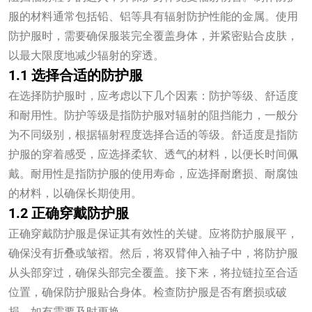
服的材料通常包括铅、铝等具有辐射防护性能的金属。使用
防护服时，需要确保服装完全覆盖身体，并紧密贴合皮肤，
以最大限度地减少辐射的穿透。
1.1 选择合适的防护服
在选择防护服时，应考虑以下几个因素：防护等级、舒适度
和耐用性。防护等级是指防护服对辐射的阻挡能力，一般分
为不同级别，根据辐射程度选择合适的等级。舒适度是指防
护服的穿着感受，应选择柔软、透气的材料，以便长时间佩
戴。耐用性是指防护服的使用寿命，应选择耐磨损、耐腐蚀
的材料，以确保长期使用。
1.2 正确穿戴防护服
正确穿戴防护服是保证其有效性的关键。应将防护服展平，
确保没有折叠或皱褶。然后，将双臂伸入袖子中，将防护服
从头部穿过，确保头部完全覆盖。接下来，将拉链拉至合适
位置，确保防护服贴合身体。检查防护服是否有磨损或破
损，如有需要及时更换。