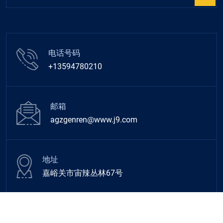
电话号码
+13594780210
邮箱
agzgenren@www.j9.com
地址
嘉峪关市宙辣丛林67号
© 2026 All Rights Reserved
m6米乐官网登录网站
.